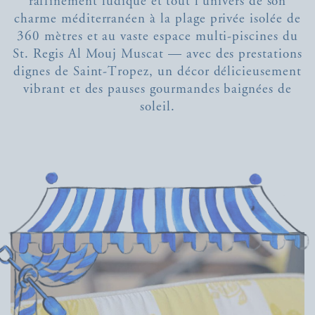
raffinement ludique et tout l’univers de son
charme méditerranéen à la plage privée isolée de
360 mètres et au vaste espace multi-piscines du
St. Regis Al Mouj Muscat — avec des prestations
dignes de Saint-Tropez, un décor délicieusement
vibrant et des pauses gourmandes baignées de
soleil.