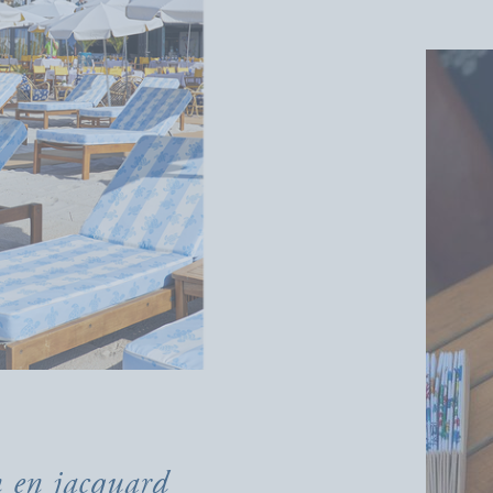
n en jacquard