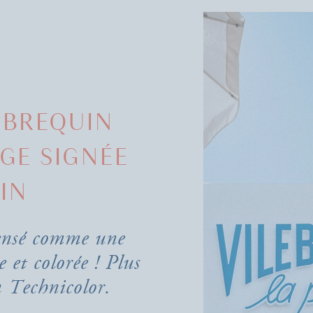
EBREQUIN
AGE SIGNÉE
IN
pensé comme une
e et colorée ! Plus
n Technicolor.