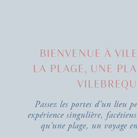
BIENVENUE À VIL
LA PLAGE, UNE PL
VILEBREQU
Passez les portes d’un lieu 
expérience singulière, facétieus
qu’une plage, un voyage e